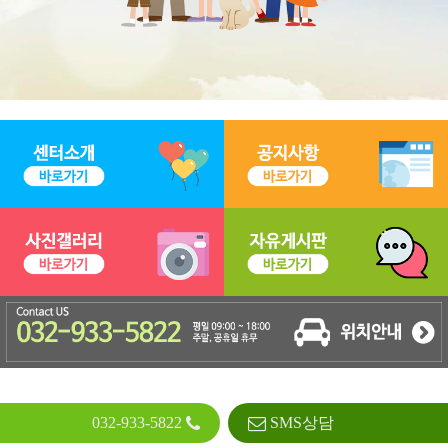
032-933-5822
SMS상담