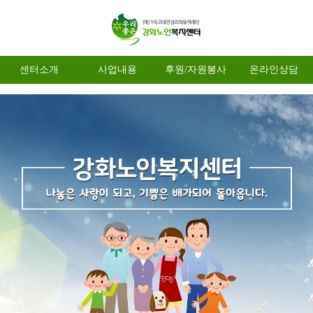
센터소개
사업내용
후원/자원봉사
온라인상담