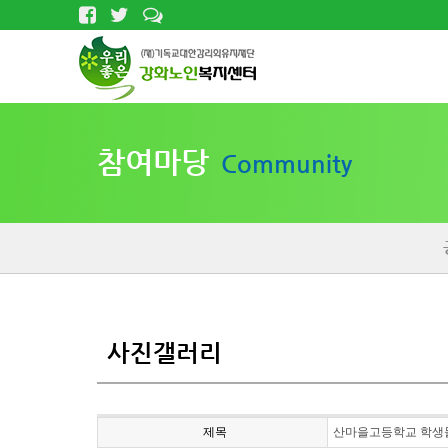
참여마당
Community
사진갤러리
제목
산마을고등학교 학생