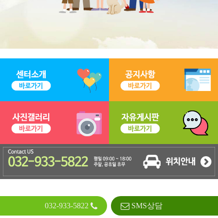
032-933-5822
SMS상담