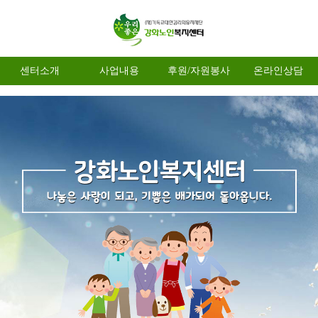
센터소개
사업내용
후원/자원봉사
온라인상담