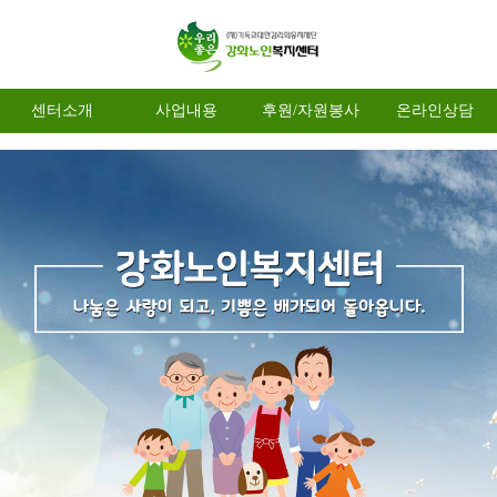
센터소개
사업내용
후원/자원봉사
온라인상담