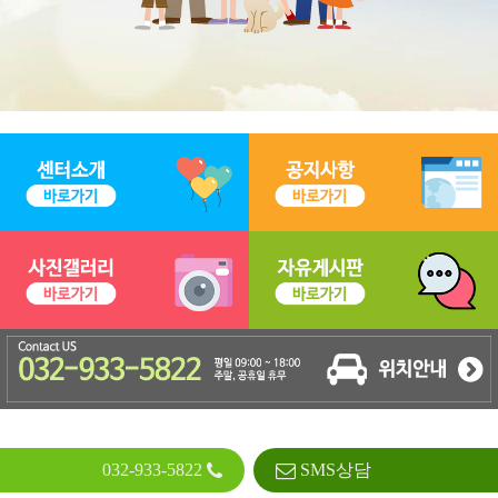
032-933-5822
SMS상담